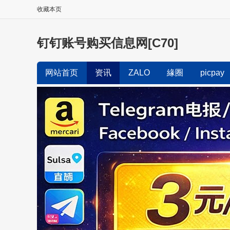
收藏本页
钉钉账号购买信息网[C70]
网站首页
资讯
ZALO
緣圈
picpay